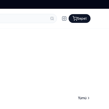
Sepet
Tümü