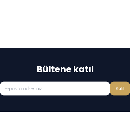
Bültene katıl
Katıl