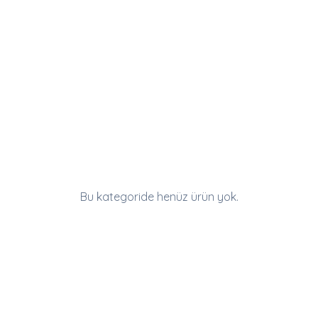
Kadın
Erkek
Bu kategoride henüz ürün yok.