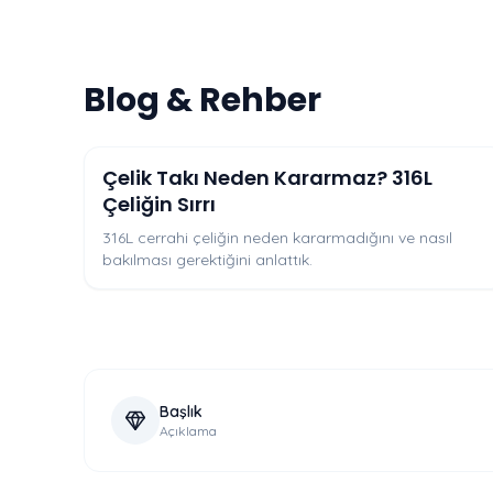
Blog & Rehber
Çelik Takı Neden Kararmaz? 316L
Çeliğin Sırrı
316L cerrahi çeliğin neden kararmadığını ve nasıl
bakılması gerektiğini anlattık.
Başlık
Açıklama