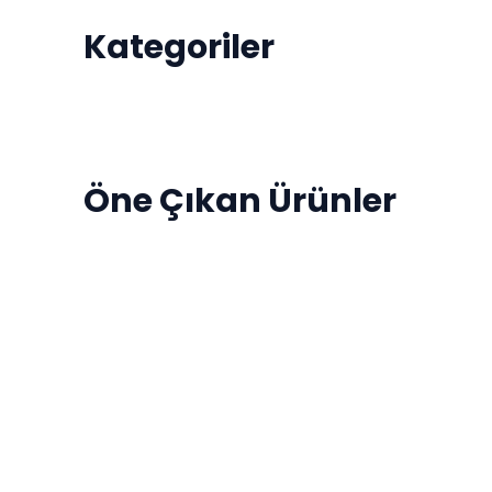
Kategoriler
Çelik Kolye
Çelik Bileklik
Öne Çıkan Ürünler