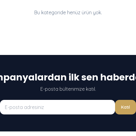
Bu kategoride henüz ürün yok.
panyalardan ilk sen haberda
E-posta bültenimize katıl.
Katıl